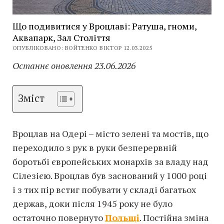
Що подивитися у Вроцлаві: Ратуша, гноми,
Аквапарк, Зал Століття
ОПУБЛІКОВАНО: ВОЙТЕНКО ВІКТОР 12.03.2025
Останнє оновлення 23.06.2026
Зміст
Вроцлав на Одері – місто зелені та мостів, що
переходило з рук в руки безперервній
боротьбі європейських монархів за владу над
Сілезією. Вроцлав був заснований у 1000 році
і з тих пір встиг побувати у складі багатьох
держав, доки після 1945 року не було
остаточно повернуто
Польщі
. Постійна зміна