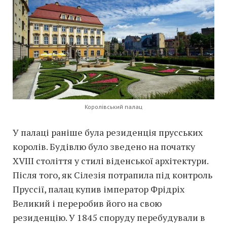
Королівський палац
У палаці раніше була резиденція прусських
королів. Будівлю було зведено на початку
XVIII століття у стилі віденської архітектури.
Після того, як Сілезія потрапила під контроль
Пруссії, палац купив імператор Фрідріх
Великий і переробив його на свою
резиденцію. У 1845 споруду перебудували в