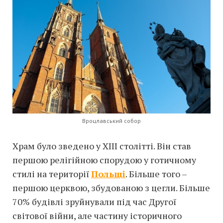
Вроцлавський собор
Храм було зведено у XIII столітті. Він став
першою релігійною спорудою у готичному
стилі на території
Польщі
. Більше того –
першою церквою, збудованою з цегли. Більше
70% будівлі зруйнували під час Другої
світової війни, але частину історичного