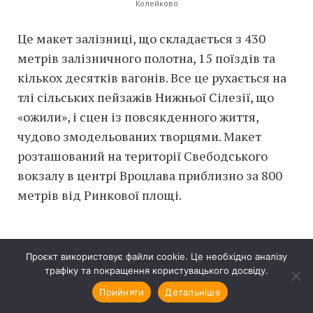
Колейково
Це макет залізниці, що складається з 430
метрів залізничного полотна, 15 поїздів та
кількох десятків вагонів. Все це рухається на
тлі сільських пейзажів Нижньої Сілезії, що
«ожили», і сцен із повсякденного життя,
чудово змодельованих творцями. Макет
розташований на території Свебодського
вокзалу в центрі Вроцлава приблизно за 800
метрів від Ринкової площі.
Гідрополіс
Проєкт використовує файли cookie. Це необхідно аналізу
трафіку та покращення користувацького досвіду.
Прийняти
Детальніше