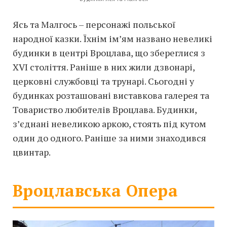
Ясь та Малгось – персонажі польської
народної казки. Їхнім ім’ям названо невеликі
будинки в центрі Вроцлава, що збереглися з
XVI століття. Раніше в них жили дзвонарі,
церковні службовці та трунарі. Сьогодні у
будинках розташовані виставкова галерея та
Товариство любителів Вроцлава. Будинки,
з’єднані невеликою аркою, стоять під кутом
один до одного. Раніше за ними знаходився
цвинтар.
Вроцлавська Опера