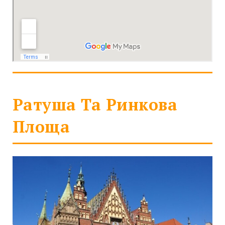
Ратуша Та Ринкова
Площа