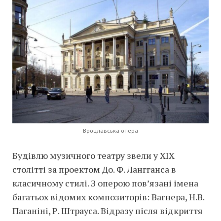
Вроцлавська опера
Будівлю музичного театру звели у ХІХ
столітті за проектом До. Ф. Лангганса в
класичному стилі. З оперою пов’язані імена
багатьох відомих композиторів: Вагнера, Н.В.
Паганіні, Р. Штрауса. Відразу після відкриття