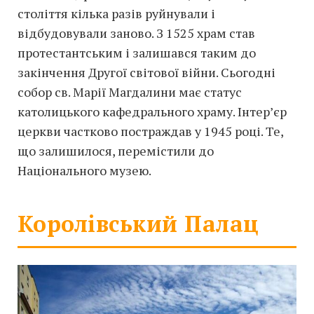
століття кілька разів руйнували і
відбудовували заново. З 1525 храм став
протестантським і залишався таким до
закінчення Другої світової війни. Сьогодні
собор св. Марії Магдалини має статус
католицького кафедрального храму. Інтер’єр
церкви частково постраждав у 1945 році. Те,
що залишилося, перемістили до
Національного музею.
Королівський Палац