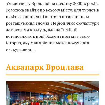
з’являтись у Вроцлаві на початку 2000-х років.
Їх можна знайти по всьому місту. Для туристів
навіть є спеціальні карти із позначенням
розташування гномів. Періодично скульптури
ламають чи крадуть, але на їх місці
встановлюють нові. Кожен гном має свою
історію, яку мандрівник може почути від
екскурсовода.
Аквапарк Вроцлава