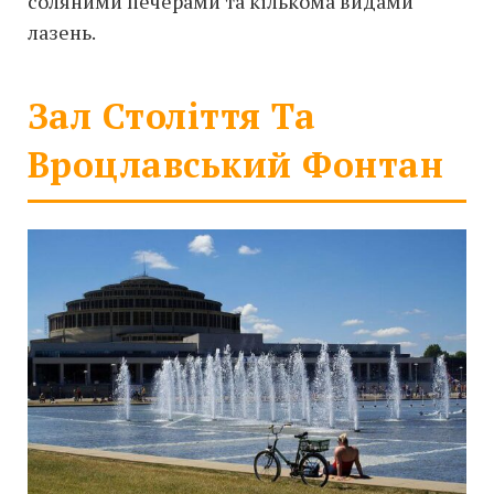
соляними печерами та кількома видами
лазень.
Зал Століття Та
Вроцлавський Фонтан