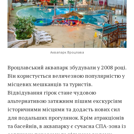
Аквапарк Вроцлава
Вроцлавський аквапарк збудували у 2008 році.
Він користується величезною популярністю у
місцевих мешканців та туристів.
Відвідування гірок стане чудовою
альтернативою затяжним пішим екскурсіям
історичними місцями та додасть нових сил
для подальших прогулянок. Крім атракціонів
та басейнів, в аквапарку є сучасна СПА-зона із