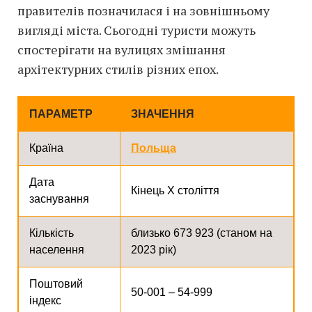
правителів позначилася і на зовнішньому
вигляді міста. Сьогодні туристи можуть
спостерігати на вулицях змішання
архітектурних стилів різних епох.
ПАРАМЕТР
ЗНАЧЕННЯ
Країна
Польща
Дата
Кінець X століття
заснування
Кількість
близько 673 923 (станом на
населення
2023 рік)
Поштовий
50-001 – 54-999
індекс