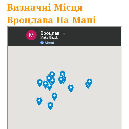
Визначні Місця
Вроцлава На Мапі