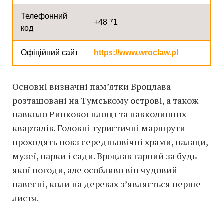
Телефонний
+48 71
код
Офіційний сайт
https://www.wroclaw.pl
Основні визначні пам’ятки Вроцлава
розташовані на Тумському острові, а також
навколо Ринкової площі та навколишніх
кварталів. Головні туристичні маршрути
проходять повз середньовічні храми, палаци,
музеї, парки і сади. Вроцлав гарний за будь-
якої погоди, але особливо він чудовий
навесні, коли на деревах з’являється перше
листя.