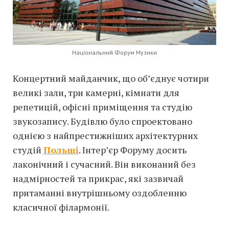
Національний Форум Музики
Концертний майданчик, що об’єднує чотири
великі зали, три камерні, кімнати для
репетицій, офісні приміщення та студію
звукозапису. Будівлю було спроектовано
однією з найпрестижніших архітектурних
студій
Польщі
. Інтер’єр Форуму досить
лаконічний і сучасний. Він виконаний без
надмірностей та прикрас, які зазвичай
притаманні внутрішньому оздобленню
класичної філармонії.