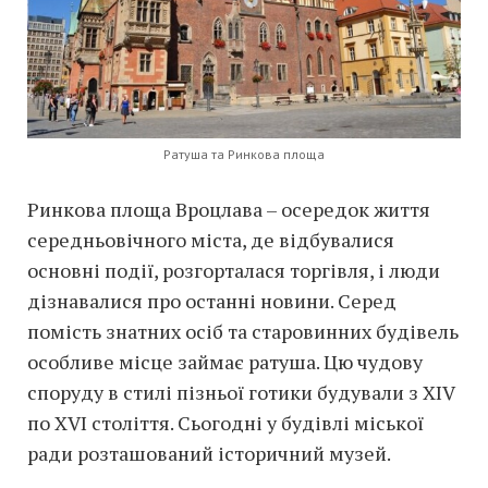
Ратуша та Ринкова площа
Ринкова площа Вроцлава – осередок життя
середньовічного міста, де відбувалися
основні події, розгорталася торгівля, і люди
дізнавалися про останні новини. Серед
помість знатних осіб та старовинних будівель
особливе місце займає ратуша. Цю чудову
споруду в стилі пізньої готики будували з XIV
по XVI століття. Сьогодні у будівлі міської
ради розташований історичний музей.