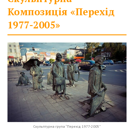
Композиція «Перехід
1977-2005»
Скульптурна група “Перехід 1977-2005”