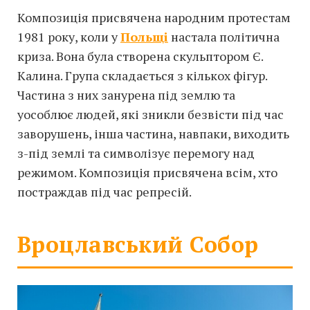
Композиція присвячена народним протестам
1981 року, коли у
Польщі
настала політична
криза. Вона була створена скульптором Є.
Калина. Група складається з кількох фігур.
Частина з них занурена під землю та
уособлює людей, які зникли безвісти під час
заворушень, інша частина, навпаки, виходить
з-під землі та символізує перемогу над
режимом. Композиція присвячена всім, хто
постраждав під час репресій.
Вроцлавський Собор