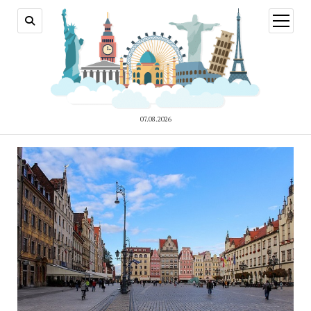
відкри
меню
07.08.2026