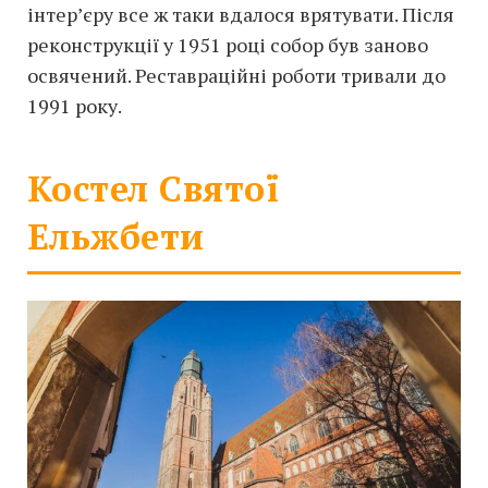
інтер’єру все ж таки вдалося врятувати. Після
реконструкції у 1951 році собор був заново
освячений. Реставраційні роботи тривали до
1991 року.
Костел Святої
Ельжбети