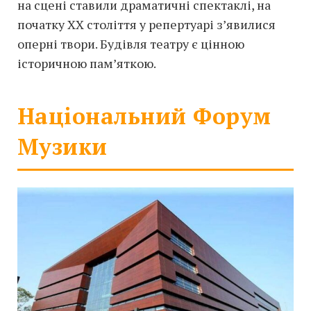
на сцені ставили драматичні спектаклі, на
початку XX століття у репертуарі з’явилися
оперні твори. Будівля театру є цінною
історичною пам’яткою.
Національний Форум
Музики