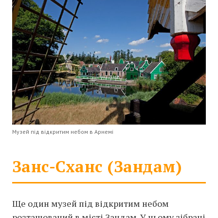
Музей під відкритим небом в Арнемі
Занс-Сханс (Зандам)
Ще один музей під відкритим небом
розташований в місті Зандам. У ньому зібрані