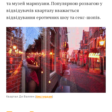
та музей марихуани. Популярною розвагою у
відвідувачів кварталу вважається
відвідування еротичних шоу та секс-шопів.
Квартал Де Валлен (
Амстердам
)