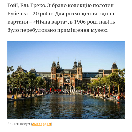
Гойї, Ель Греко. Зібрано колекцію полотен
Рубенса – 20 робіт. Для розміщення однієї
картини – «Нічна варта», в 1906 році навіть
було перебудовано приміщення музею.
Рейксмюсеум (
Амстердам
)