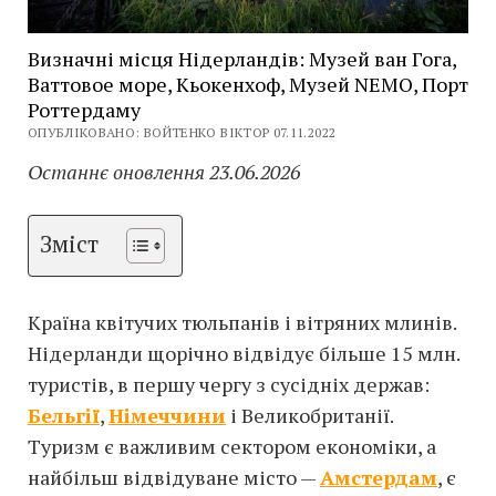
Визначні місця Нідерландів: Музей ван Гога,
Ваттовое море, Кьокенхоф, Музей NEMO, Порт
Роттердаму
ОПУБЛІКОВАНО: ВОЙТЕНКО ВІКТОР 07.11.2022
Останнє оновлення 23.06.2026
Зміст
Країна квітучих тюльпанів і вітряних млинів.
Нідерланди щорічно відвідує більше 15 млн.
туристів, в першу чергу з сусідніх держав:
Бельгії
,
Німеччини
і Великобританії.
Туризм є важливим сектором економіки, а
найбільш відвідуване місто —
Амстердам
, є