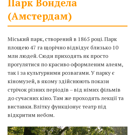
Парк Вондела
(Амстердам)
Міський парк, створений в 1865 році. Парк
площею 47 га щорічно відвідує близько 10
млн людей. Сюди приходять як просто
прогулятися по красиво оформленим алеям,
так і за культурними розвагами. У парку є
кіномузей, в якому здійснюють покази
стрічок різних періодів – від німих фільмів
до сучасних кіно. Там же проходять лекції та
виставки. Влітку функціонує театр під
відкритим небом.