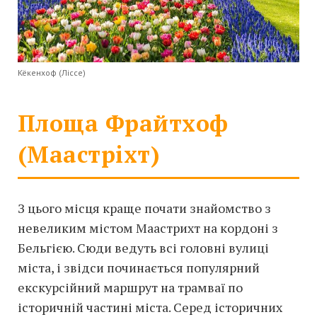
Кёкенхоф (Ліссе)
Площа Фрайтхоф
(Маастріхт)
З цього місця краще почати знайомство з
невеликим містом Маастрихт на кордоні з
Бельгією. Сюди ведуть всі головні вулиці
міста, і звідси починається популярний
екскурсійний маршрут на трамваї по
історичній частині міста. Серед історичних