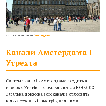
Королівський палац (
Амстердам
)
Канали Амстердама І
Утрехта
Система каналів Амстердама входить в
список об’єктів, що охороняються ЮНЕСКО.
Загальна довжина всіх каналів становить
кілька сотень кілометрів, над ними