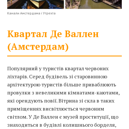
Канали Амстердама і Утрехта
Квартал Де Валлен
(Амстердам)
Популярний у туристів квартал червоних
ліхтарів. Серед будівель зі старовинною
архітектурою туристів більше приваблюють
провулки з невеликими кімнатами-каютами,
які орендують повії. Вітрина зі скла в таких
приміщеннях висвітлюється червоним
світлом. У Де Валлен є музей проституції, що
знаходиться в будівлі колишнього борделя,