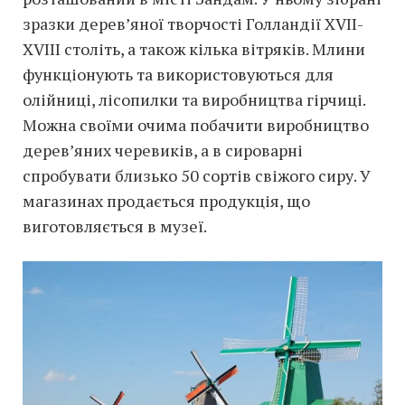
зразки дерев’яної творчості Голландії XVII-
XVIII століть, а також кілька вітряків. Млини
функціонують та використовуються для
олійниці, лісопилки та виробництва гірчиці.
Можна своїми очима побачити виробництво
дерев’яних черевиків, а в сироварні
спробувати близько 50 сортів свіжого сиру. У
магазинах продається продукція, що
виготовляється в музеї.