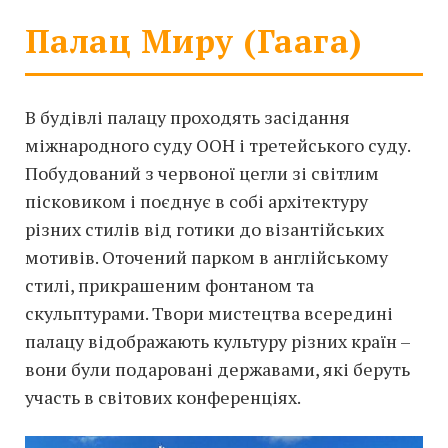
Палац Миру (Гаага)
В будівлі палацу проходять засідання
міжнародного суду ООН і третейського суду.
Побудований з червоної цегли зі світлим
пісковиком і поєднує в собі архітектуру
різних стилів від готики до візантійських
мотивів. Оточений парком в англійському
стилі, прикрашеним фонтаном та
скульптурами. Твори мистецтва всередині
палацу відображають культуру різних країн –
вони були подаровані державами, які беруть
участь в світових конференціях.