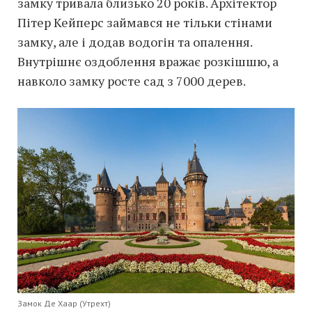
замку тривала близько 20 років. Архітектор
Пітер Кейперс займався не тільки стінами
замку, але і додав водогін та опалення.
Внутрішнє оздоблення вражає розкішшю, а
навколо замку росте сад з 7000 дерев.
Замок Де Хаар (Утрехт)