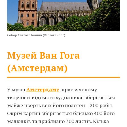
Собор Святого Іоанна (Хертогенбос)
Музей Ван Гога
(Амстердам)
У музеї
Амстердаму
, присвяченому
творчості відомого художника, зберігається
майже чверть всіх його полотен – 200 робіт.
Окрім картин зберігається близько 400 його
малюнків та приблизно 700 листів. Кілька