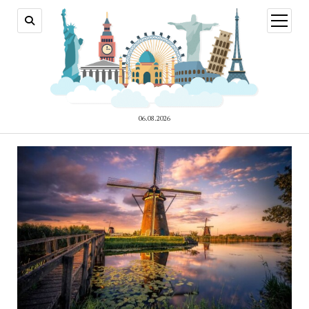
відкри
меню
06.08.2026