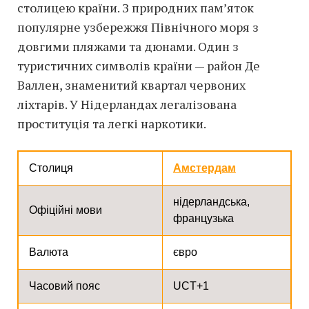
столицею країни. З природних пам’яток
популярне узбережжя Північного моря з
довгими пляжами та дюнами. Один з
туристичних символів країни — район Де
Валлен, знаменитий квартал червоних
ліхтарів. У Нідерландах легалізована
проституція та легкі наркотики.
Столиця
Амстердам
нідерландська,
Офіційні мови
французька
Валюта
євро
Часовий пояс
UCT+1