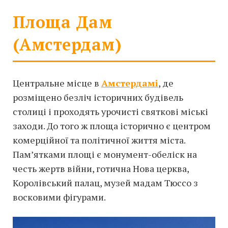
Площа Дам
(Амстердам)
Центральне місце в
Амстердамі
, де
розміщено безліч історичних будівель
столиці і проходять урочисті святкові міські
заходи. До того ж площа історично є центром
комерційної та політичної життя міста.
Пам’ятками площі є монумент-обеліск на
честь жертв війни, готична Нова церква,
Королівський палац, музей мадам Тюссо з
восковими фігурами.