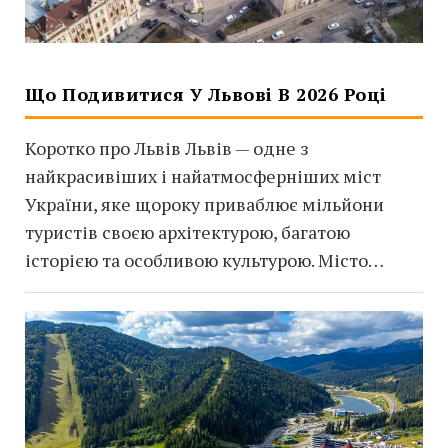
Що Подивитися У Львові В 2026 Році
Коротко про Львів Львів — одне з
найкрасивіших і найатмосферніших міст
України, яке щороку приваблює мільйони
туристів своєю архітектурою, багатою
історією та особливою культурою. Місто…