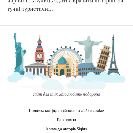
чарівність вулиць здатна вразити не гірше за
гучні туристичні…
сайт для тих, хто любить подорожі
Політика конфіденційності та файли cookie
Про проєкт
Команда авторів Sights