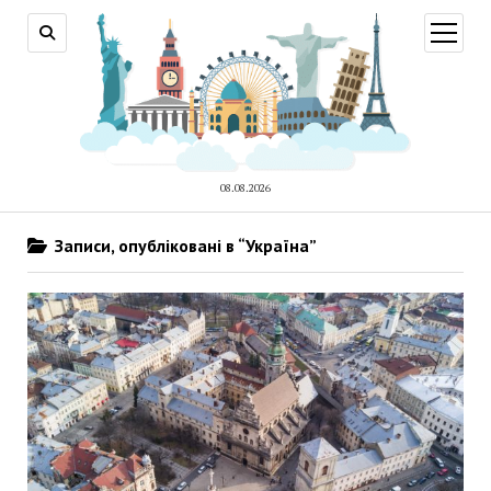
відкри
меню
08.08.2026
Записи, опубліковані в “Україна”