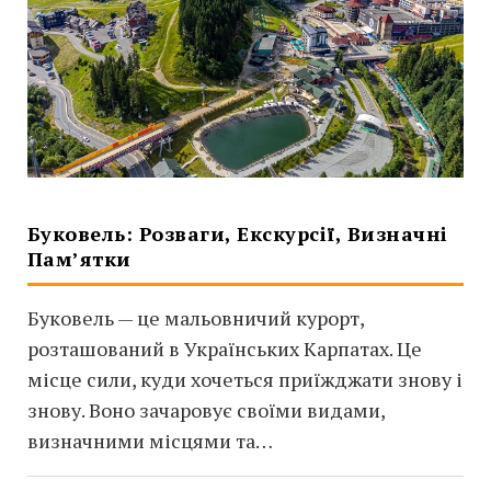
Буковель: Розваги, Екскурсії, Визначні
Пам’ятки
Буковель — це мальовничий курорт,
розташований в Українських Карпатах. Це
місце сили, куди хочеться приїжджати знову і
знову. Воно зачаровує своїми видами,
визначними місцями та…