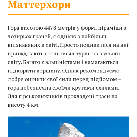
Маттерхорн
Гора висотою 4478 метрів у формі піраміди з
чотирьох граней, є однією з найбільш
впізнаваних в світі. Просто подивитися на неї
приїжджають сотні тисяч туристів з усього
світу. Багато є альпіністами і намагаються
підкорити вершину. Однак рекомендуємо
добре оцінити свої сили перед підйомом –
гора небезпечна своїми крутими схилами.
Для гірськолижників прокладені траси на
висоту 4 км.