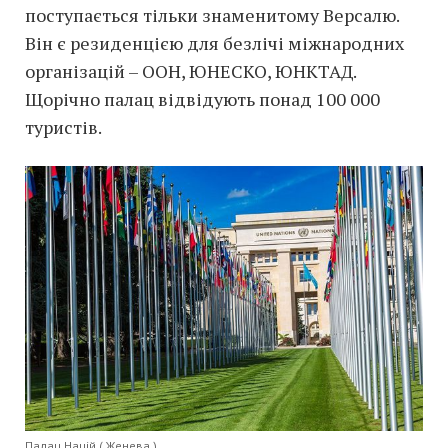
поступається тільки знаменитому Версалю.
Він є резиденцією для безлічі міжнародних
організацій – ООН, ЮНЕСКО, ЮНКТАД.
Щорічно палац відвідують понад 100 000
туристів.
Палац Націй ( Женева )