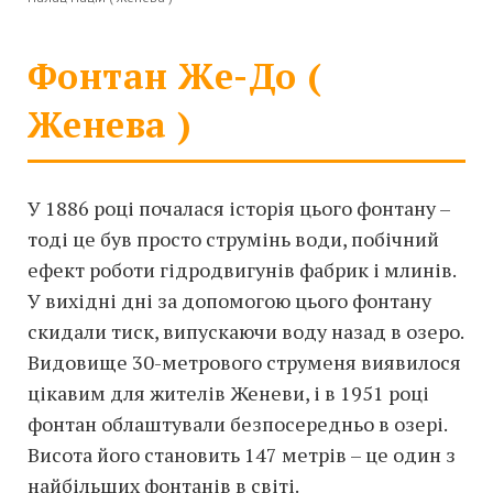
Фонтан Же-До (
Женева )
У 1886 році почалася історія цього фонтану –
тоді це був просто струмінь води, побічний
ефект роботи гідродвигунів фабрик і млинів.
У вихідні дні за допомогою цього фонтану
скидали тиск, випускаючи воду назад в озеро.
Видовище 30-метрового струменя виявилося
цікавим для жителів Женеви, і в 1951 році
фонтан облаштували безпосередньо в озері.
Висота його становить 147 метрів – це один з
найбільших фонтанів в світі.