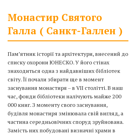
Монастир Святого
Галла ( Санкт-Галлен )
Пам’ятник історії та архітектури, внесений до
списку охорони ЮНЕСКО. У його стінах
знаходиться одна з найдавніших бібліотек
світу. Її почали збирати ще в момент
заснування монастиря – в VII столітті. В наш
час, фонди бібліотеки налічують майже 200
000 книг. З моменту свого заснування,
будівля монастиря змінювала свій вигляд, а
частина середньовічних споруд зруйнована.
Замість них побудовані визначні храми в