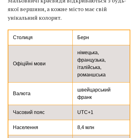
Мальовничі краєвиди відкриваються з будь-
якої вершини, а кожне місто має свій
унікальний колорит.
Столиця
Берн
німецька,
французька,
Офіційні мови
італійська,
романшська
швейцарський
Валюта
франк
Часовий пояс
UTC+1
Населення
8,4 млн