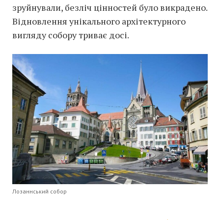
зруйнували, безліч цінностей було викрадено.
Відновлення унікального архітектурного
вигляду собору триває досі.
Лозаннський собор