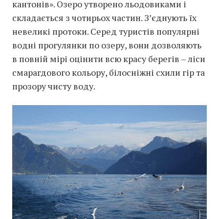
кантонів». Озеро утворено льодовиками і
складається з чотирьох частин. З’єднують їх
невеликі протоки. Серед туристів популярні
водні прогулянки по озеру, вони дозволяють
в повній мірі оцінити всю красу берегів – ліси
смарагдового кольору, білосніжні схили гір та
прозору чисту воду.