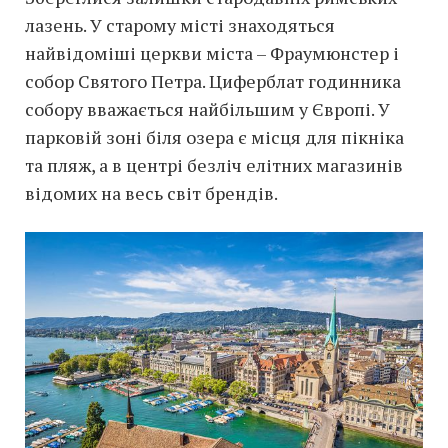
лазень. У старому місті знаходяться
найвідоміші церкви міста – Фраумюнстер і
собор Святого Петра. Циферблат годинника
собору вважається найбільшим у Європі. У
парковій зоні біля озера є місця для пікніка
та пляж, а в центрі безліч елітних магазинів
відомих на весь світ брендів.