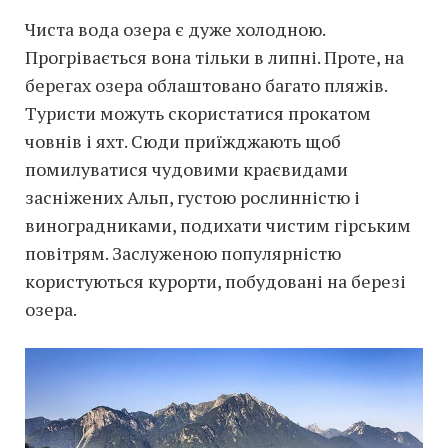
Чиста вода озера є дуже холодною.
Прогрівається вона тільки в липні. Проте, на
берегах озера облаштовано багато пляжів.
Туристи можуть скористатися прокатом
човнів і яхт. Сюди приїжджають щоб
помилуватися чудовими краєвидами
засніжених Альп, густою рослинністю і
виноградниками, подихати чистим гірським
повітрям. Заслуженою популярністю
користуються курорти, побудовані на березі
озера.