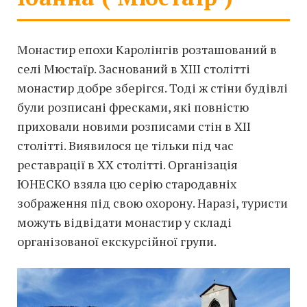
Монастир епохи Каролінгів розташований в
селі Мюстаїр. Заснований в XIII столітті
монастир добре зберігся. Тоді ж стіни будівлі
були розписані фресками, які повністю
приховали новими розписами стін в XII
столітті. Виявилося це тільки під час
реставрації в XX столітті. Організація
ЮНЕСКО взяла цю серію стародавніх
зображення під свою охорону. Наразі, туристи
можуть відвідати монастир у складі
організованої екскурсійної групи.