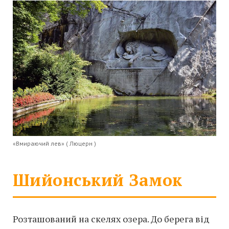
«Вмираючий лев» ( Люцерн )
Шийонський Замок
Розташований на скелях озера. До берега від