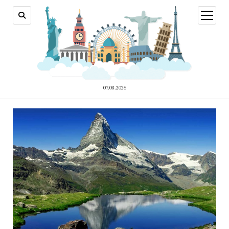
відкри
меню
07.08.2026