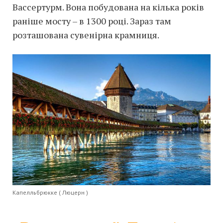
Вассертурм. Вона побудована на кілька років
раніше мосту – в 1300 році. Зараз там
розташована сувенірна крамниця.
Капелльбрюкке ( Люцерн )