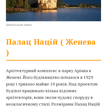
Шийонський замок
Палац Націй ( Женева
)
Архітектурний комплекс в парку Аріана в
Женеві. Його будівництво почалося в 1929
році і тривало майже 10 років. Над проектом
будівлі працювало кілька відомих
архітекторів, вони звели чудову споруду в
неокласичному стилі. Розмірами Палац Націй