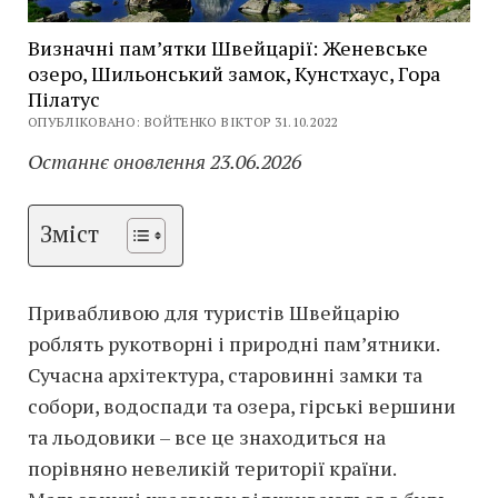
Визначні пам’ятки Швейцарії: Женевське
озеро, Шильонський замок, Кунстхаус, Гора
Пілатус
ОПУБЛІКОВАНО: ВОЙТЕНКО ВІКТОР 31.10.2022
Останнє оновлення 23.06.2026
Зміст
Привабливою для туристів Швейцарію
роблять рукотворні і природні пам’ятники.
Сучасна архітектура, старовинні замки та
собори, водоспади та озера, гірські вершини
та льодовики – все це знаходиться на
порівняно невеликій території країни.