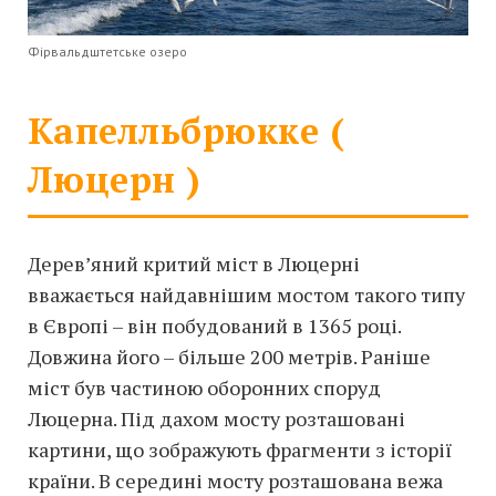
Фірвальдштетське озеро
Капелльбрюкке (
Люцерн )
Дерев’яний критий міст в Люцерні
вважається найдавнішим мостом такого типу
в Європі – він побудований в 1365 році.
Довжина його – більше 200 метрів. Раніше
міст був частиною оборонних споруд
Люцерна. Під дахом мосту розташовані
картини, що зображують фрагменти з історії
країни. В середині мосту розташована вежа