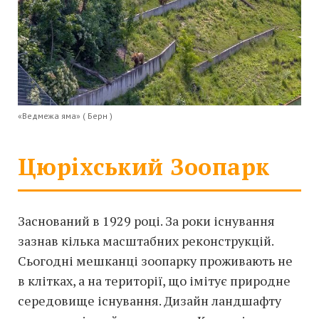
«Ведмежа яма» ( Берн )
Цюріхський Зоопарк
Заснований в 1929 році. За роки існування
зазнав кілька масштабних реконструкцій.
Сьогодні мешканці зоопарку проживають не
в клітках, а на території, що імітує природне
середовище існування. Дизайн ландшафту