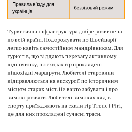
Правила в’їзду для
безвізовий режим
українців
Туристична інфраструктура добре розвинена
по всій країні. Подорожувати по Швейцарії
легко навіть самостійним мандрівникам. Для
туристів, що віддають перевагу активному
відпочинку, по схилах гір прокладені
пішохідні маршрути. Любителі старовини
відправляються на екскурсії по історичним
місцям старих міст. Не варто забувати і про
зимові розваги. Любителі зимових видів
спорту приїжджають на схили гір Тітліс і Рігі,
де для них прокладені сучасні траси.