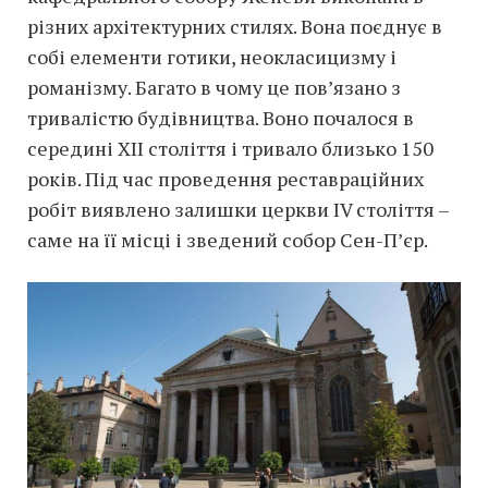
різних архітектурних стилях. Вона поєднує в
собі елементи готики, неокласицизму і
романізму. Багато в чому це пов’язано з
тривалістю будівництва. Воно почалося в
середині XII століття і тривало близько 150
років. Під час проведення реставраційних
робіт виявлено залишки церкви IV століття –
саме на її місці і зведений собор Сен-П’єр.