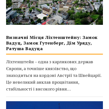
Визначні Місця Ліхтенштейну: Замок
Вадуц, Замок Гутенберг, Дім Уряду,
Ратуша Вадуца
Ліхтенштейн – одна з карликових держав
Європи, а точніше князівство, що
знаходиться на кордоні Австрії та Швейцарії.
Це невеликий анклав процвітання,
стабільності і високого рівня…