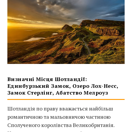
Визначні Місця Шотландії:
Единбурзький Замок, Озеро Лох-Несс,
Замок Стерлінг, Абатство Мелроуз
Шотландія по праву вважається найбільш
романтичною та мальовничою частиною
Сполученого королівства Великобританія.