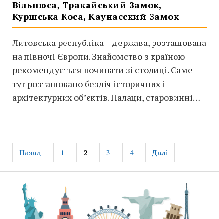
Вільнюса, Тракайський Замок,
Куршська Коса, Каунасский Замок
Литовська республіка – держава, розташована
на півночі Європи. Знайомство з країною
рекомендується починати зі столиці. Саме
тут розташовано безліч історичних і
архітектурних об’єктів. Палаци, старовинні…
Назад
1
2
3
4
Далі
Пагінація
Записів