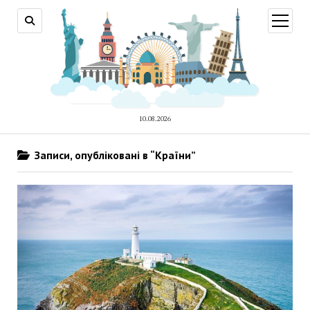
відкри
меню
10.08.2026
Записи, опубліковані в “Країни”