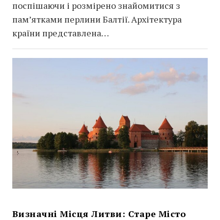
поспішаючи і розмірено знайомитися з
пам’ятками перлини Балтії. Архітектура
країни представлена…
Визначні Місця Литви: Старе Місто